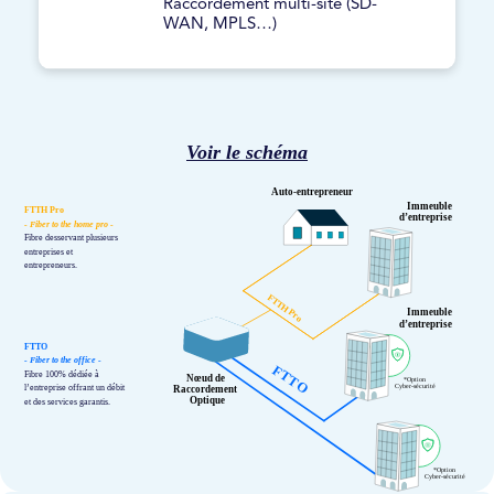
Raccordement multi-site (SD-
WAN, MPLS…)
Voir le schéma