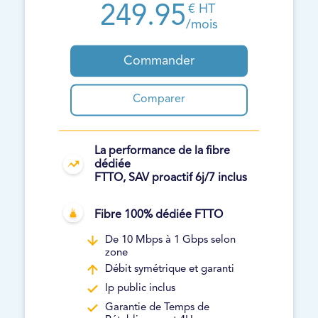
249.95
€ HT
/mois
Commander
Comparer
La performance de la fibre
dédiée
FTTO, SAV proactif 6j/7 inclus
Fibre 100% dédiée FTTO
De 10 Mbps à 1 Gbps selon
zone
Débit symétrique et garanti
Ip public inclus
Garantie de Temps de