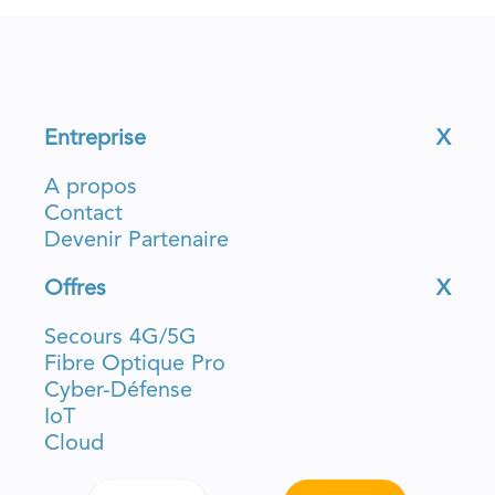
Entreprise
X
A propos
Contact
Devenir Partenaire
Offres
X
Secours 4G/5G
Fibre Optique Pro
Cyber-Défense
IoT
Cloud