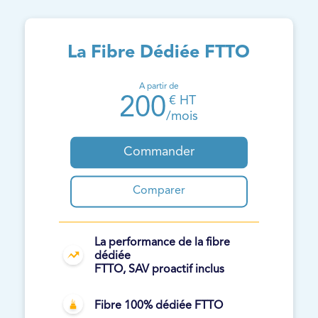
La Fibre Dédiée FTTO
A partir de
200
€ HT
/mois
Commander
Comparer
La performance de la fibre
dédiée
FTTO, SAV proactif inclus
Fibre 100% dédiée FTTO