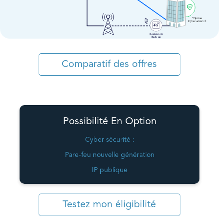
Comparatif des offres
Possibilité En Option
Cyber-sécurité :
Pare-feu nouvelle génération
IP publique
Testez mon éligibilité