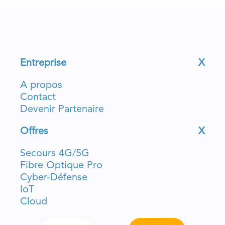
Entreprise
X
A propos
Contact
Devenir Partenaire
Offres
X
Secours 4G/5G
Fibre Optique Pro
Cyber-Défense
IoT
Cloud