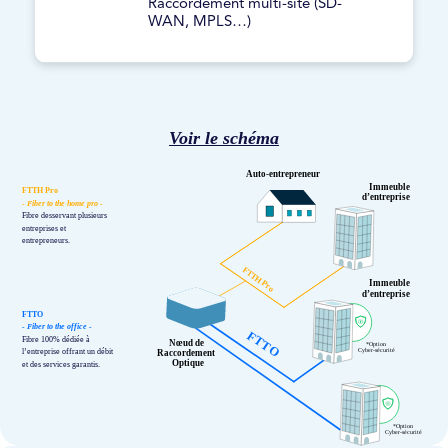
Raccordement multi-site (SD-
WAN, MPLS…)
Voir le schéma