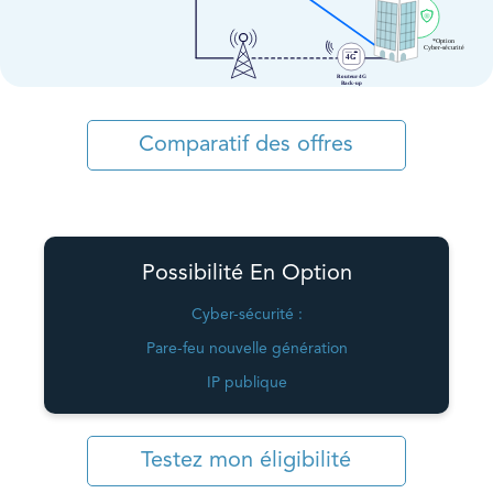
Comparatif des offres
Possibilité En Option
Cyber-sécurité :
Pare-feu nouvelle génération
IP publique
Testez mon éligibilité