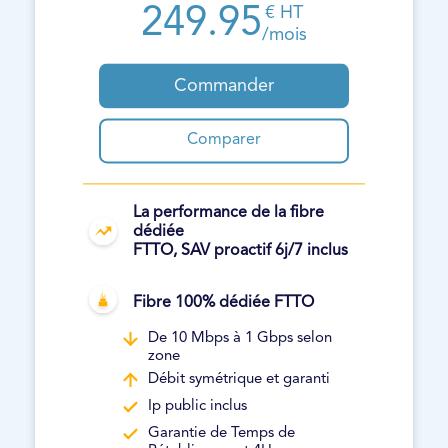
249.95
€ HT
/mois
Commander
Comparer
La performance de la fibre
dédiée
FTTO, SAV proactif 6j/7 inclus
Fibre 100% dédiée FTTO
De 10 Mbps à 1 Gbps selon
zone
Débit symétrique et garanti
Ip public inclus
Garantie de Temps de