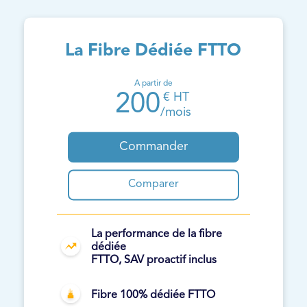
La Fibre Dédiée FTTO
A partir de
200
€ HT
/mois
Commander
Comparer
La performance de la fibre
dédiée
FTTO, SAV proactif inclus
Fibre 100% dédiée FTTO