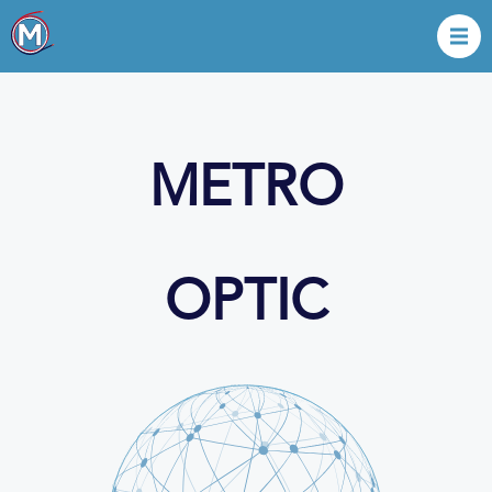
METRO
OPTIC