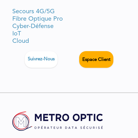
Secours 4G/5G
Fibre Optique Pro
Cyber-Défense
IoT
Cloud
Suivrez-Nous
Espace Client