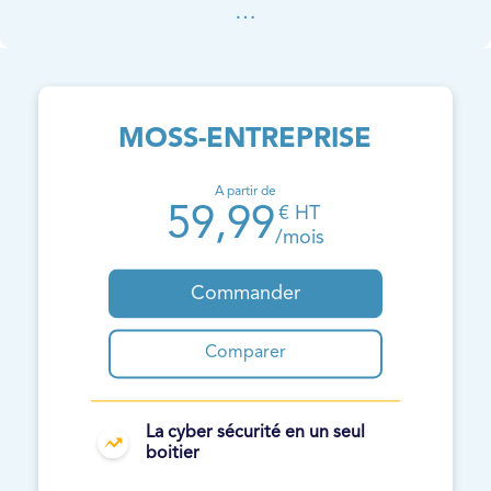
…
MOSS-ENTREPRISE
A partir de
59,99
€ HT
/mois
Commander
Comparer
La cyber sécurité en un seul
boitier