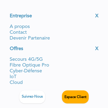
Entreprise
X
A propos
Contact
Devenir Partenaire
Offres
X
Secours 4G/5G
Fibre Optique Pro
Cyber-Défense
IoT
Cloud
Suivrez-Nous
Espace Client