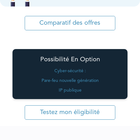
Comparatif des offres
Possibilité En Option
Cyber-sécurité :
Pare-feu nouvelle génération
IP publique
Testez mon éligibilité