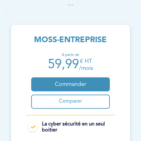
…
MOSS-ENTREPRISE
A partir de
59,99
€ HT
/mois
Commander
Comparer
La cyber sécurité en un seul
boitier