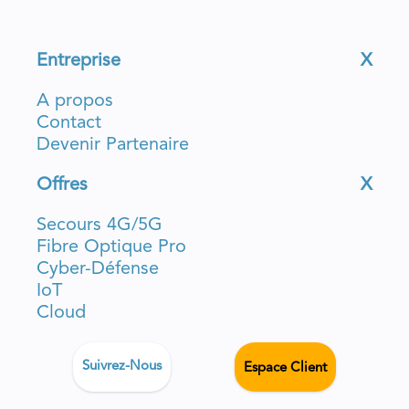
Entreprise
X
A propos
Contact
Devenir Partenaire
Offres
X
Secours 4G/5G
Fibre Optique Pro
Cyber-Défense
IoT
Cloud
Suivrez-Nous
Espace Client