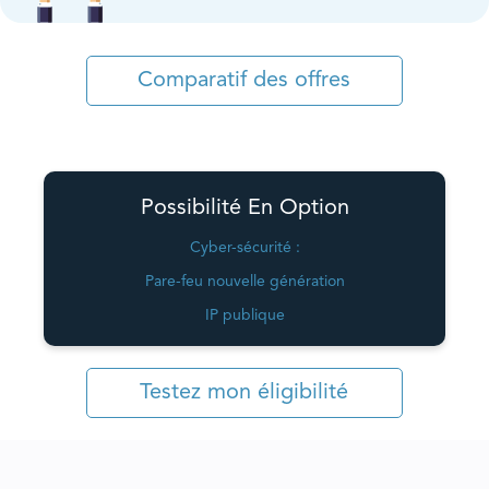
Comparatif des offres
Possibilité En Option
Cyber-sécurité :
Pare-feu nouvelle génération
IP publique
Testez mon éligibilité