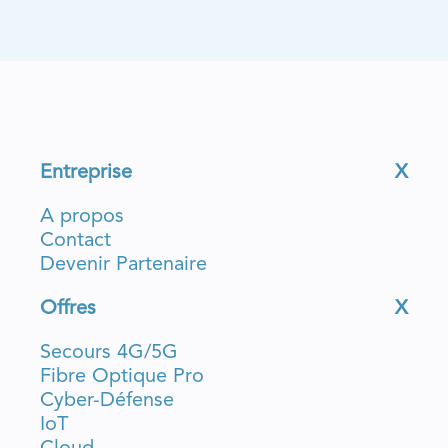
Entreprise
X
A propos
Contact
Devenir Partenaire
Offres
X
Secours 4G/5G
Fibre Optique Pro
Cyber-Défense
IoT