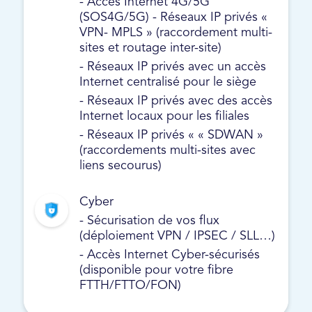
- Accès Internet 4G/5G
(SOS4G/5G) - Réseaux IP privés «
VPN- MPLS » (raccordement multi-
sites et routage inter-site)
- Réseaux IP privés avec un accès
Internet centralisé pour le siège
- Réseaux IP privés avec des accès
Internet locaux pour les filiales
- Réseaux IP privés « « SDWAN »
(raccordements multi-sites avec
liens secourus)
Cyber
- Sécurisation de vos flux
(déploiement VPN / IPSEC / SLL…)
- Accès Internet Cyber-sécurisés
(disponible pour votre fibre
FTTH/FTTO/FON)