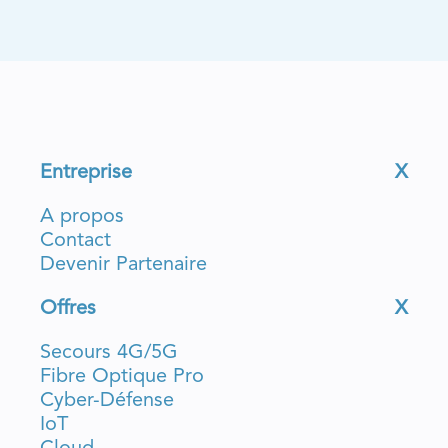
Entreprise
X
A propos
Contact
Devenir Partenaire
Offres
X
Secours 4G/5G
Fibre Optique Pro
Cyber-Défense
IoT