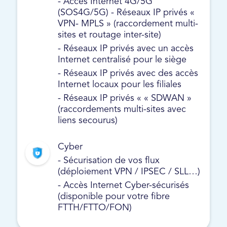
- Accès Internet 4G/5G
(SOS4G/5G) - Réseaux IP privés «
VPN- MPLS » (raccordement multi-
sites et routage inter-site)
- Réseaux IP privés avec un accès
Internet centralisé pour le siège
- Réseaux IP privés avec des accès
Internet locaux pour les filiales
- Réseaux IP privés « « SDWAN »
(raccordements multi-sites avec
liens secourus)
Cyber
- Sécurisation de vos flux
(déploiement VPN / IPSEC / SLL…)
- Accès Internet Cyber-sécurisés
(disponible pour votre fibre
FTTH/FTTO/FON)