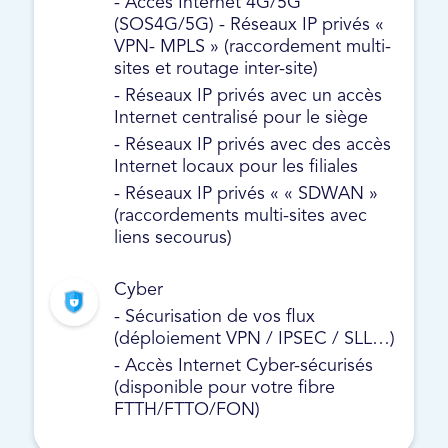
- Accès Internet 4G/5G
(SOS4G/5G) - Réseaux IP privés «
VPN- MPLS » (raccordement multi-
sites et routage inter-site)
- Réseaux IP privés avec un accès
Internet centralisé pour le siège
- Réseaux IP privés avec des accès
Internet locaux pour les filiales
- Réseaux IP privés « « SDWAN »
(raccordements multi-sites avec
liens secourus)
Cyber
- Sécurisation de vos flux
(déploiement VPN / IPSEC / SLL…)
- Accès Internet Cyber-sécurisés
(disponible pour votre fibre
FTTH/FTTO/FON)