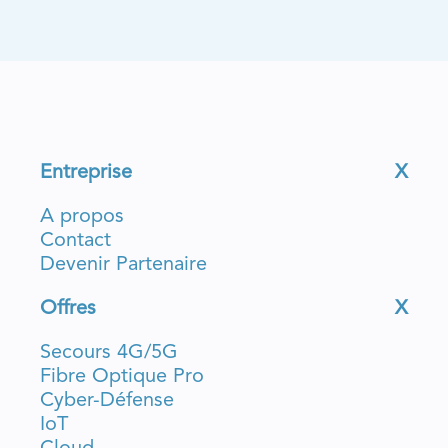
Entreprise
X
A propos
Contact
Devenir Partenaire
Offres
X
Secours 4G/5G
Fibre Optique Pro
Cyber-Défense
IoT