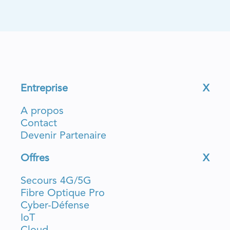
Entreprise
X
A propos
Contact
Devenir Partenaire
Offres
X
Secours 4G/5G
Fibre Optique Pro
Cyber-Défense
IoT