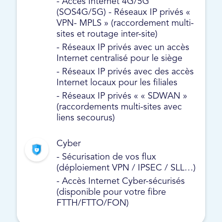
- Accès Internet 4G/5G
(SOS4G/5G) - Réseaux IP privés «
VPN- MPLS » (raccordement multi-
sites et routage inter-site)
- Réseaux IP privés avec un accès
Internet centralisé pour le siège
- Réseaux IP privés avec des accès
Internet locaux pour les filiales
- Réseaux IP privés « « SDWAN »
(raccordements multi-sites avec
liens secourus)
Cyber
- Sécurisation de vos flux
(déploiement VPN / IPSEC / SLL…)
- Accès Internet Cyber-sécurisés
(disponible pour votre fibre
FTTH/FTTO/FON)