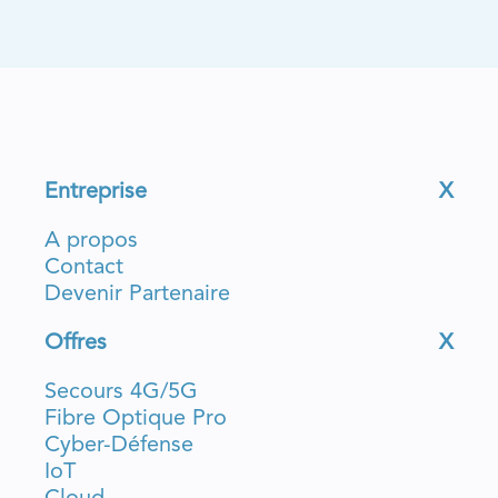
Entreprise
X
A propos
Contact
Devenir Partenaire
Offres
X
Secours 4G/5G
Fibre Optique Pro
Cyber-Défense
IoT