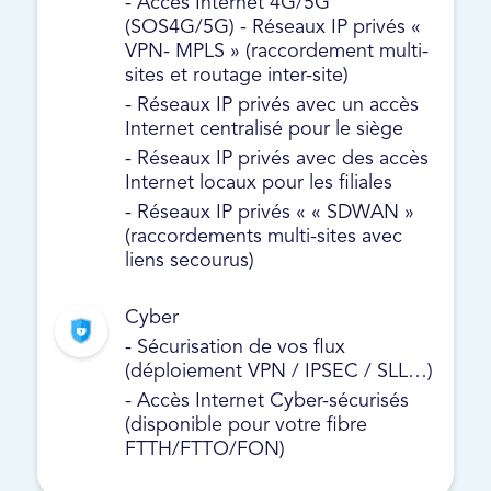
- Accès Internet 4G/5G
(SOS4G/5G) - Réseaux IP privés «
VPN- MPLS » (raccordement multi-
sites et routage inter-site)
- Réseaux IP privés avec un accès
Internet centralisé pour le siège
- Réseaux IP privés avec des accès
Internet locaux pour les filiales
- Réseaux IP privés « « SDWAN »
(raccordements multi-sites avec
liens secourus)
Cyber
- Sécurisation de vos flux
(déploiement VPN / IPSEC / SLL…)
- Accès Internet Cyber-sécurisés
(disponible pour votre fibre
FTTH/FTTO/FON)