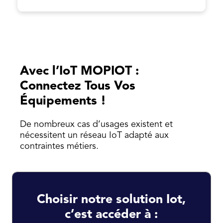
Avec l’IoT MOPIOT :
Connectez Tous Vos
Équipements !
De nombreux cas d’usages existent et
nécessitent un réseau IoT adapté aux
contraintes métiers.
Choisir notre solution Iot,
c’est accéder à :