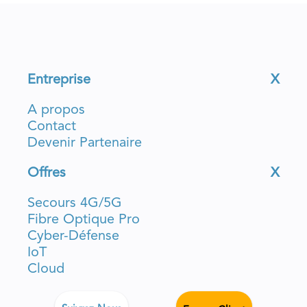
Entreprise
X
A propos
Contact
Devenir Partenaire
Offres
X
Secours 4G/5G
Fibre Optique Pro
Cyber-Défense
IoT
Cloud