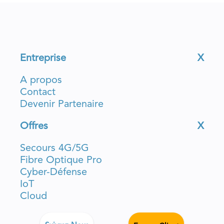
Entreprise
X
A propos
Contact
Devenir Partenaire
Offres
X
Secours 4G/5G
Fibre Optique Pro
Cyber-Défense
IoT
Cloud