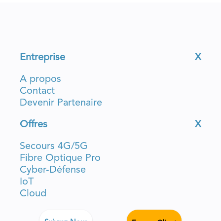
Entreprise
X
A propos
Contact
Devenir Partenaire
Offres
X
Secours 4G/5G
Fibre Optique Pro
Cyber-Défense
IoT
Cloud