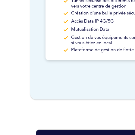
Tunnel sécurisé des différents bo
vers votre centre de gestion
Création d’une bulle privée sécu
Accès Data IP 4G/5G
Mutualisation Data
Gestion de vos équipements 
si vous étiez en local
Plateforme de gestion de flotte