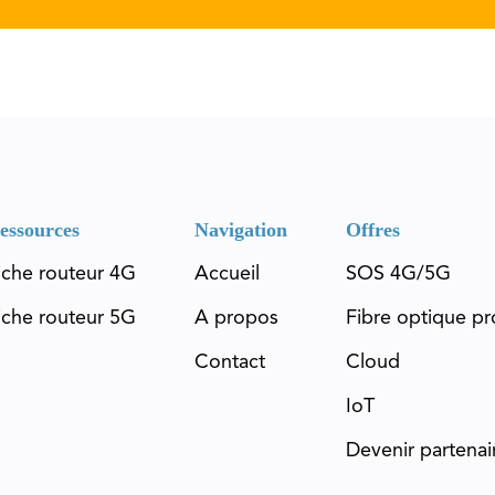
essources
Navigation
Offres
iche routeur 4G
Accueil
SOS 4G/5G
iche routeur 5G
A propos
Fibre optique pr
Contact
Cloud
IoT
Devenir partenai