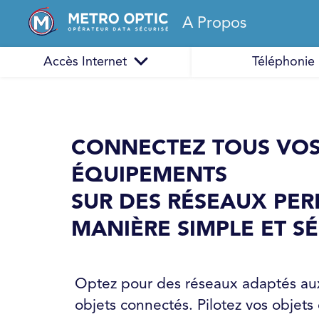
A Propos
Accès Internet
Téléphonie
CONNECTEZ TOUS VO
ÉQUIPEMENTS
SUR DES RÉSEAUX PE
MANIÈRE SIMPLE ET SÉ
Optez pour des réseaux adaptés au
objets connectés. Pilotez vos objets