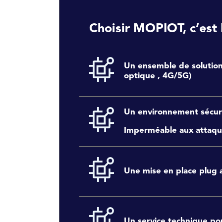
Choisir MOPIOT, c’est 
Un ensemble de solution
optique , 4G/5G)
Un environnement sécur
Imperméable aux attaq
Une mise en place plug a
Un service technique po