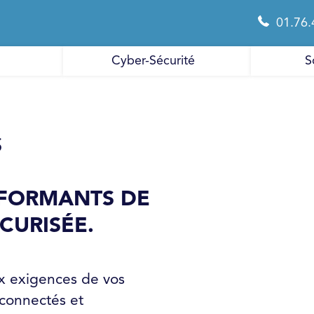
01.76.
Cyber-Sécurité
S
S
RFORMANTS DE
CURISÉE.
x exigences de vos
 connectés et