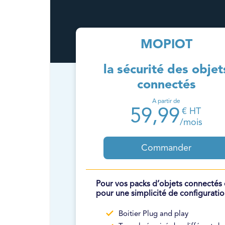
MOPIOT
la sécurité des objet
connectés
A partir de
59,99
€ HT
/mois
Commander
Pour vos packs d’objets connectés 
pour une simplicité de configurati
Boitier Plug and play