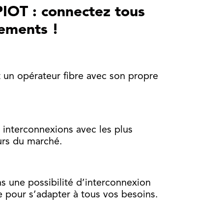
OT : connectez tous
ements !
 un opérateur fibre avec son propre
interconnexions avec les plus
urs du marché.
s une possibilité d’interconnexion
le pour s’adapter à tous vos besoins.