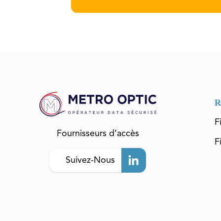
R
F
Fournisseurs d’accès
F
Suivez-Nous